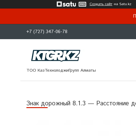
Создать сайт
на Satu.kz
П
+7 (727) 347-06-78
ТОО КазТехнолоджиГрупп Алматы
Знак дорожный 8.1.3 — Расстояние д