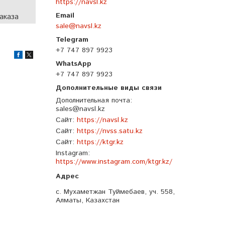
https://navsl.kz
аказа
sale@navsl.kz
+7 747 897 9923
+7 747 897 9923
Дополнительная почта
sales@navsl.kz
Сайт
https://navsl.kz
Сайт
https://nvss.satu.kz
Сайт
https://ktgr.kz
Instagram
https://www.instagram.com/ktgr.kz/
с. Мухаметжан Туймебаев, уч. 558,
Алматы, Казахстан