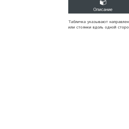
Описание
Табличка указывают направлени
или стоянки вдоль одной стор