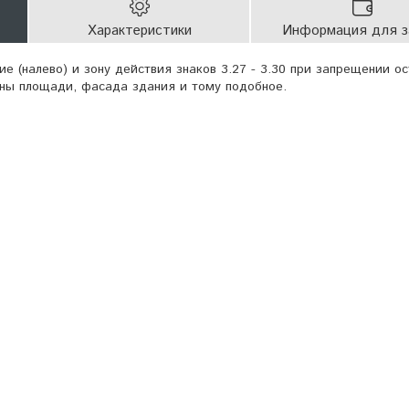
Характеристики
Информация для з
е (налево) и зону действия знаков 3.27 - 3.30 при запрещении о
оны площади, фасада здания и тому подобное.