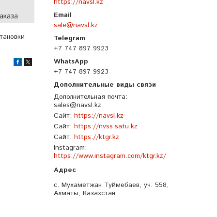
https://navsl.kz
аказа
sale@navsl.kz
становки
+7 747 897 9923
+7 747 897 9923
Дополнительная почта
sales@navsl.kz
Сайт
https://navsl.kz
Сайт
https://nvss.satu.kz
Сайт
https://ktgr.kz
Instagram
https://www.instagram.com/ktgr.kz/
с. Мухаметжан Туймебаев, уч. 558,
Алматы, Казахстан