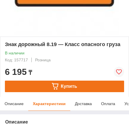
Знак дорожный 8.19 — Класс опасного груза
В наличии
Код: 157717
Розница
6 195
₸
Купить
Описание
Характеристики
Доставка
Оплата
Ус
Описание