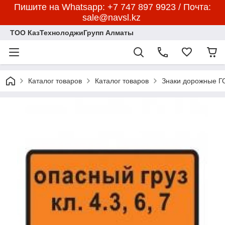
Пишите на Whatsapp: +7 747 897 9923 / Почта:
sale@navsl.kz
ТОО КазТехнолоджиГрупп Алматы
Каталог товаров
Каталог товаров
Знаки дорожные 