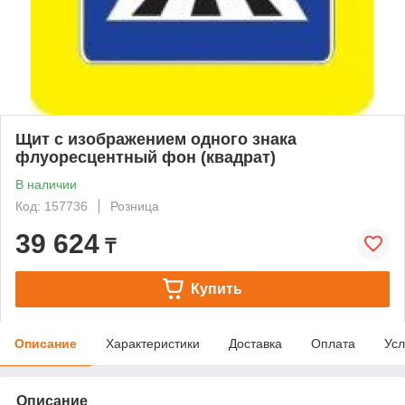
Щит с изображением одного знака
флуоресцентный фон (квадрат)
В наличии
Код: 157736
Розница
39 624
₸
Купить
Описание
Характеристики
Доставка
Оплата
Усл
Описание