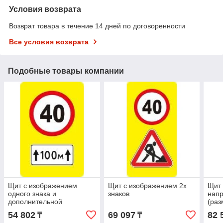
Условия возврата
Возврат товара в течение 14 дней по договоренности
Все условия возврата
Подобные товары компании
Щит с изображением
Щит с изображением 2х
Щит
одного знака и
знаков
напр
дополнительной
(раз
табличкой
54 802
69 097
82 
₸
₸