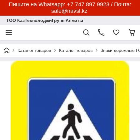
Пишите на Whatsapp: +7 747 897 9923 / Почта:
sale@navsl.kz
ТОО КазТехнолоджиГрупп Алматы
Каталог товаров
Каталог товаров
Знаки дорожные 