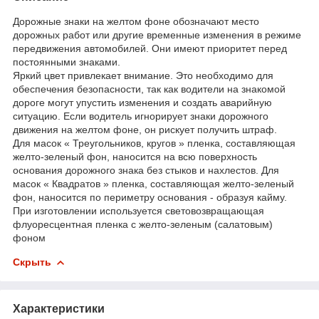
Дорожные знаки на желтом фоне обозначают место
дорожных работ или другие временные изменения в режиме
передвижения автомобилей. Они имеют приоритет перед
постоянными знаками.
Яркий цвет привлекает внимание. Это необходимо для
обеспечения безопасности, так как водители на знакомой
дороге могут упустить изменения и создать аварийную
ситуацию. Если водитель игнорирует знаки дорожного
движения на желтом фоне, он рискует получить штраф.
Для масок « Треугольников, кругов » пленка, составляющая
желто-зеленый фон, наносится на всю поверхность
основания дорожного знака без стыков и нахлестов. Для
масок « Квадратов » пленка, составляющая желто-зеленый
фон, наносится по периметру основания - образуя кайму.
При изготовлении используется световозвращающая
флуоресцентная пленка с желто-зеленым (салатовым)
фоном
Скрыть
Характеристики