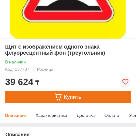
Щит с изображением одного знака
флуоресцентный фон (треугольник)
В наличии
Код: 157737
Розница
39 624
₸
Купить
Описание
Характеристики
Доставка
Оплата
Усл
Описание