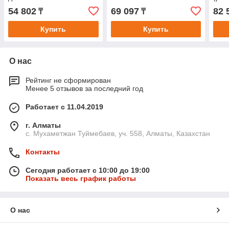
табличкой
54 802
69 097
82 
₸
₸
Купить
Купить
О нас
Рейтинг не сформирован
Менее 5 отзывов за последний год
Работает с 11.04.2019
г. Алматы
с. Мухаметжан Туймебаев, уч. 558, Алматы, Казахстан
Контакты
Сегодня работает с 10:00 до 19:00
Показать весь график работы
О нас