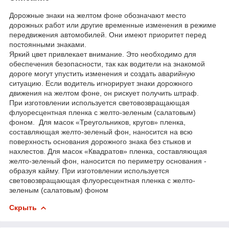
Дорожные знаки на желтом фоне обозначают место
дорожных работ или другие временные изменения в режиме
передвижения автомобилей. Они имеют приоритет перед
постоянными знаками.
Яркий цвет привлекает внимание. Это необходимо для
обеспечения безопасности, так как водители на знакомой
дороге могут упустить изменения и создать аварийную
ситуацию. Если водитель игнорирует знаки дорожного
движения на желтом фоне, он рискует получить штраф.
При изготовлении используется световозвращающая
флуоресцентная пленка с желто-зеленым (салатовым)
фоном. Для масок «Треугольников, кругов» пленка,
составляющая желто-зеленый фон, наносится на всю
поверхность основания дорожного знака без стыков и
нахлестов. Для масок «Квадратов» пленка, составляющая
желто-зеленый фон, наносится по периметру основания -
образуя кайму. При изготовлении используется
световозвращающая флуоресцентная пленка с желто-
зеленым (салатовым) фоном
Скрыть