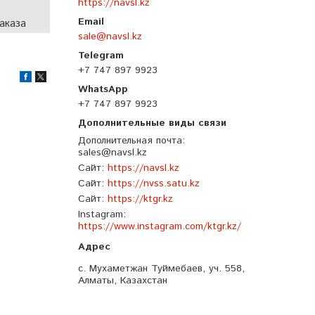
https://navsl.kz
аказа
sale@navsl.kz
+7 747 897 9923
+7 747 897 9923
Дополнительная почта
sales@navsl.kz
Сайт
https://navsl.kz
Сайт
https://nvss.satu.kz
Сайт
https://ktgr.kz
Instagram
https://www.instagram.com/ktgr.kz/
с. Мухаметжан Туймебаев, уч. 558,
Алматы, Казахстан