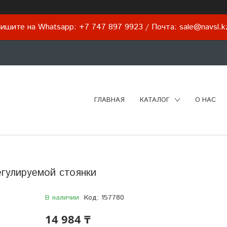
ишите на Whatsapp: +7 747 897 9923 / Почта: sale@navsl.
ГЛАВНАЯ
КАТАЛОГ
О НАС
гулируемой стоянки
В наличии
Код:
157780
14 984 ₸