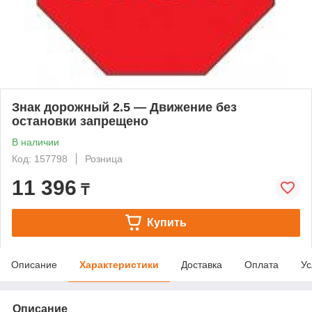
Знак дорожный 2.5 — Движение без
остановки запрещено
В наличии
Код: 157798
Розница
11 396
₸
Купить
Описание
Характеристики
Доставка
Оплата
Ус
Описание