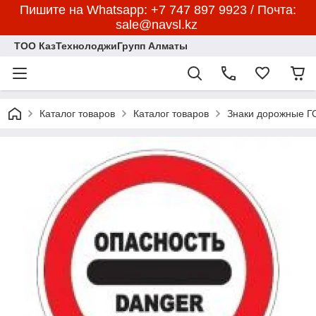
Пишите на Whatsapp: +7 747 897 9923 / Почта:
sale@navsl.kz
ТОО КазТехнолоджиГрупп Алматы
Каталог товаров
Каталог товаров
Знаки дорожные 