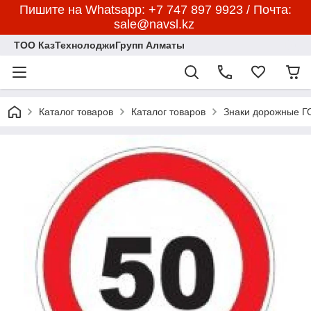
Пишите на Whatsapp: +7 747 897 9923 / Почта:
sale@navsl.kz
ТОО КазТехнолоджиГрупп Алматы
Каталог товаров
Каталог товаров
Знаки дорожные 