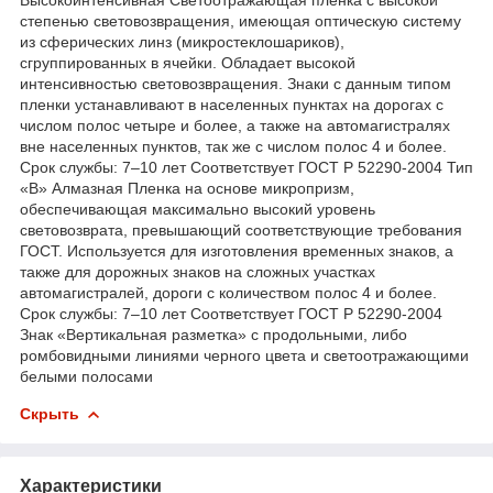
степенью световозвращения, имеющая оптическую систему
из сферических линз (микростеклошариков),
сгруппированных в ячейки. Обладает высокой
интенсивностью световозвращения. Знаки с данным типом
пленки устанавливают в населенных пунктах на дорогах с
числом полос четыре и более, а также на автомагистралях
вне населенных пунктов, так же с числом полос 4 и более.
Срок службы: 7–10 лет Соответствует ГОСТ Р 52290-2004 Тип
«В» Алмазная Пленка на основе микропризм,
обеспечивающая максимально высокий уровень
световозврата, превышающий соответствующие требования
ГОСТ. Используется для изготовления временных знаков, а
также для дорожных знаков на сложных участках
автомагистралей, дороги с количеством полос 4 и более.
Срок службы: 7–10 лет Соответствует ГОСТ Р 52290-2004
Знак «Вертикальная разметка» с продольными, либо
ромбовидными линиями черного цвета и светоотражающими
белыми полосами
Скрыть
Характеристики