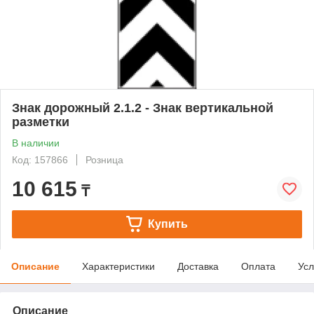
Знак дорожный 2.1.2 - Знак вертикальной
разметки
В наличии
Код: 157866
Розница
10 615
₸
Купить
Описание
Характеристики
Доставка
Оплата
Усл
Описание