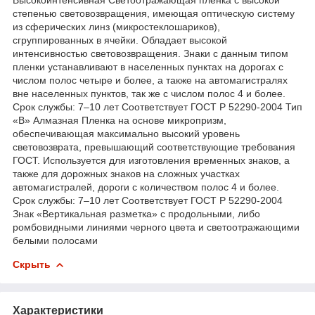
степенью световозвращения, имеющая оптическую систему
из сферических линз (микростеклошариков),
сгруппированных в ячейки. Обладает высокой
интенсивностью световозвращения. Знаки с данным типом
пленки устанавливают в населенных пунктах на дорогах с
числом полос четыре и более, а также на автомагистралях
вне населенных пунктов, так же с числом полос 4 и более.
Срок службы: 7–10 лет Соответствует ГОСТ Р 52290-2004 Тип
«В» Алмазная Пленка на основе микропризм,
обеспечивающая максимально высокий уровень
световозврата, превышающий соответствующие требования
ГОСТ. Используется для изготовления временных знаков, а
также для дорожных знаков на сложных участках
автомагистралей, дороги с количеством полос 4 и более.
Срок службы: 7–10 лет Соответствует ГОСТ Р 52290-2004
Знак «Вертикальная разметка» с продольными, либо
ромбовидными линиями черного цвета и светоотражающими
белыми полосами
Скрыть
Характеристики