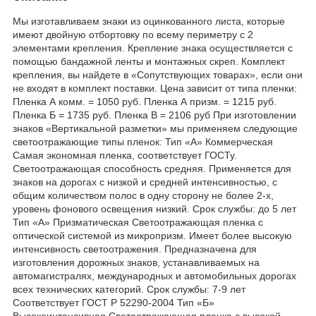
Мы изготавливаем знаки из оцинкованного листа, которые
имеют двойную отбортовку по всему периметру с 2
элементами крепления. Крепление знака осуществляется с
помощью бандажной ленты и монтажных скреп. Комплект
крепления, вы найдете в «Сопутствующих товарах», если они
не входят в комплект поставки. Цена зависит от типа пленки:
Пленка А комм. = 1050 руб. Пленка А призм. = 1215 руб.
Пленка Б = 1735 руб. Пленка В = 2106 руб При изготовлении
знаков «Вертикальной разметки» мы применяем следующие
светоотражающие типы пленок: Тип «А» Коммерческая
Самая экономная пленка, соответствует ГОСТу.
Светоотражающая способность средняя. Применяется для
знаков на дорогах с низкой и средней интенсивностью, с
общим количеством полос в одну сторону не более 2-х,
уровень фонового освещения низкий. Срок службы: до 5 лет
Тип «А» Призматическая Светоотражающая пленка с
оптической системой из микропризм. Имеет более высокую
интенсивность светоотражения. Предназначена для
изготовления дорожных знаков, устанавливаемых на
автомагистралях, международных и автомобильных дорогах
всех технических категорий. Срок службы: 7-9 лет
Соответствует ГОСТ Р 52290-2004 Тип «Б»
Высокоинтенсивная Светоотражающая пленка с высокой