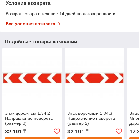
Условия возврата
Возврат товара в течение 14 дней по договоренности
Все условия возврата
Подобные товары компании
Знак дорожный 1.34.2 —
Знак дорожный 1.34.3 —
Знак
Направление поворота
Направление поворота
Мног
(размер 3)
(размер 2)
доро
32 191
32 191
17 
₸
₸