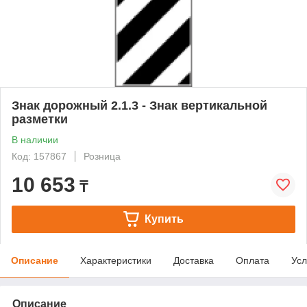
Знак дорожный 2.1.3 - Знак вертикальной
разметки
В наличии
Код: 157867
Розница
10 653
₸
Купить
Описание
Характеристики
Доставка
Оплата
Усл
Описание