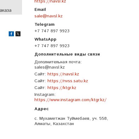
https://navsl.kz
аказа
sale@navsl.kz
+7 747 897 9923
+7 747 897 9923
Дополнительная почта
sales@navsl.kz
Сайт
https://navsl.kz
Сайт
https://nvss.satu.kz
Сайт
https://ktgr.kz
Instagram
https://www.instagram.com/ktgr.kz/
с. Мухаметжан Туймебаев, уч. 558,
Алматы, Казахстан