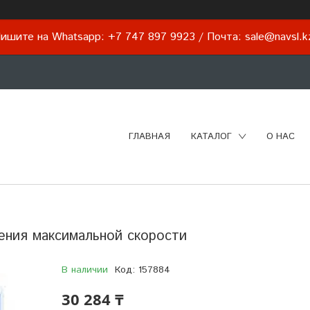
ишите на Whatsapp: +7 747 897 9923 / Почта: sale@navsl.
ГЛАВНАЯ
КАТАЛОГ
О НАС
ения максимальной скорости
В наличии
Код:
157884
30 284 ₸