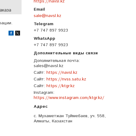
https://navsl.kz
аказа
sale@navsl.kz
рации.
+7 747 897 9923
+7 747 897 9923
Дополнительная почта
sales@navsl.kz
Сайт
https://navsl.kz
Сайт
https://nvss.satu.kz
Сайт
https://ktgr.kz
Instagram
https://www.instagram.com/ktgr.kz/
с. Мухаметжан Туймебаев, уч. 558,
Алматы, Казахстан