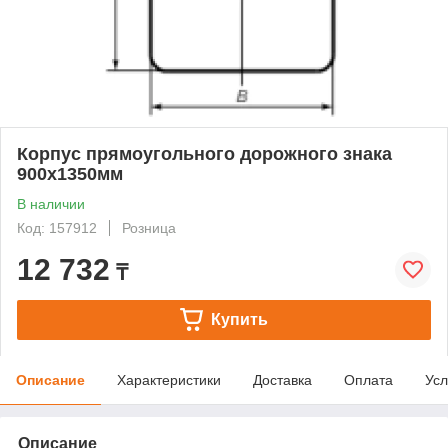
Корпус прямоугольного дорожного знака
900х1350мм
В наличии
Код: 157912
Розница
12 732
₸
Купить
Описание
Характеристики
Доставка
Оплата
Усл
Описание