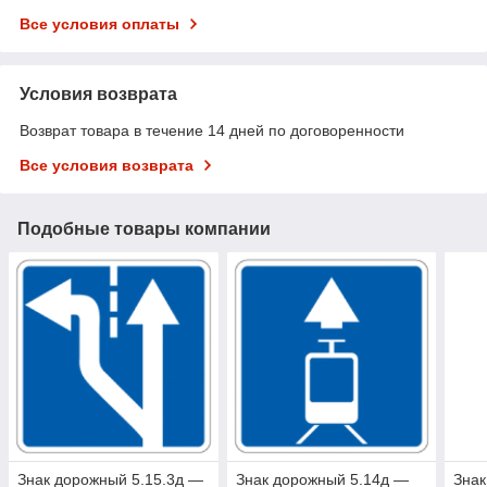
Все условия оплаты
Условия возврата
Возврат товара в течение 14 дней по договоренности
Все условия возврата
Подобные товары компании
Знак дорожный 5.15.3д —
Знак дорожный 5.14д —
Знак