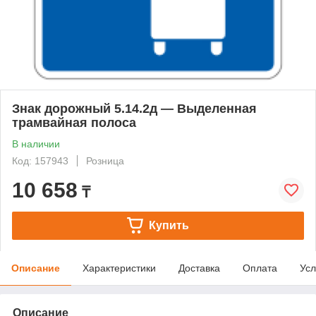
Знак дорожный 5.14.2д — Выделенная
трамвайная полоса
В наличии
Код: 157943
Розница
10 658
₸
Купить
Описание
Характеристики
Доставка
Оплата
Усл
Описание