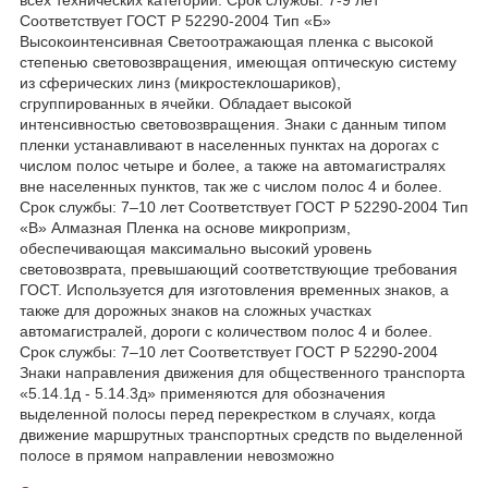
Соответствует ГОСТ Р 52290-2004 Тип «Б»
Высокоинтенсивная Светоотражающая пленка с высокой
степенью световозвращения, имеющая оптическую систему
из сферических линз (микростеклошариков),
сгруппированных в ячейки. Обладает высокой
интенсивностью световозвращения. Знаки с данным типом
пленки устанавливают в населенных пунктах на дорогах с
числом полос четыре и более, а также на автомагистралях
вне населенных пунктов, так же с числом полос 4 и более.
Срок службы: 7–10 лет Соответствует ГОСТ Р 52290-2004 Тип
«В» Алмазная Пленка на основе микропризм,
обеспечивающая максимально высокий уровень
световозврата, превышающий соответствующие требования
ГОСТ. Используется для изготовления временных знаков, а
также для дорожных знаков на сложных участках
автомагистралей, дороги с количеством полос 4 и более.
Срок службы: 7–10 лет Соответствует ГОСТ Р 52290-2004
Знаки направления движения для общественного транспорта
«5.14.1д - 5.14.3д» применяются для обозначения
выделенной полосы перед перекрестком в случаях, когда
движение маршрутных транспортных средств по выделенной
полосе в прямом направлении невозможно