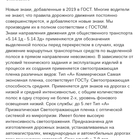
Новые знаки, добавленные в 2019 в ГОСТ. Многие водители
не знают, что правила дорожного движения постоянно
совершенствуются, и добавляются новые знаки. Мы
производим их в полном соответствии с ГОСТОМ.
Знаки направления движения для общественного транспорта
«5.14.1д - 5.14.3д» применяются для обозначения
выделенной полосы перед перекрестком в случаях, когда
движение маршрутных транспортных средств по выделенной
полосе в прямом направлении невозможно. В зависимости от
условий технического задания и эксплуатации изделий в
процессе их создания применяется светоотражающая
пленка различных видов: Тип «А» Коммерческая Самая
экономная пленка, соответствует ГОСТу. Светоотражающая
способность средняя. Применяется для знаков на дорогах с
низкой и средней интенсивностью, с общим количеством
полос в одну сторону не более 2-х, уровень фонового
освещения низкий. Срок службы: до 5 лет Тип «А»
Призматическая Светоотражающая пленка с оптической
системой из микропризм. Имеет более высокую
интенсивность светоотражения. Предназначена для
изготовления дорожных знаков, устанавливаемых на
автомагистралях, международных и автомобильных дорогах
всех технических категорий. Срок службы: 7-9 лет