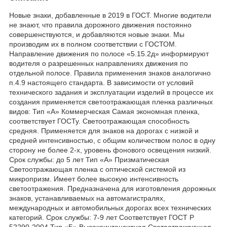
Новые знаки, добавленные в 2019 в ГОСТ. Многие водители
не знают, что правила дорожного движения постоянно
совершенствуются, и добавляются новые знаки. Мы
производим их в полном соответствии с ГОСТОМ.
Направление движения по полосе «5.15.2д» информируют
водителя о разрешенных направлениях движения по
отдельной полосе. Правила применения знаков аналогично
п.4.9 настоящего стандарта. В зависимости от условий
технического задания и эксплуатации изделий в процессе их
создания применяется светоотражающая пленка различных
видов: Тип «А» Коммерческая Самая экономная пленка,
соответствует ГОСТу. Светоотражающая способность
средняя. Применяется для знаков на дорогах с низкой и
средней интенсивностью, с общим количеством полос в одну
сторону не более 2-х, уровень фонового освещения низкий.
Срок службы: до 5 лет Тип «А» Призматическая
Светоотражающая пленка с оптической системой из
микропризм. Имеет более высокую интенсивность
светоотражения. Предназначена для изготовления дорожных
знаков, устанавливаемых на автомагистралях,
международных и автомобильных дорогах всех технических
категорий. Срок службы: 7-9 лет Соответствует ГОСТ Р
52290-2004 Тип «Б» Высокоинтенсивная Светоотражающая