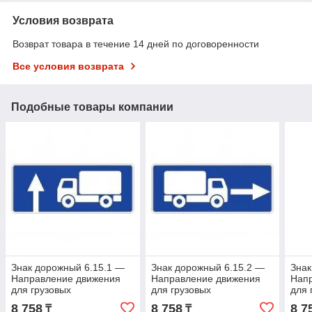
Условия возврата
Возврат товара в течение 14 дней по договоренности
Все условия возврата
Подобные товары компании
Знак дорожный 6.15.1 —
Знак дорожный 6.15.2 —
Знак
Направление движения
Направление движения
Нап
для грузовых
для грузовых
для 
автомобилей
автомобилей
авт
8 758
8 758
8 7
₸
₸