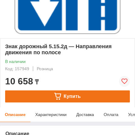
Знак дорожный 5.15.2д — Направления
движения по полосе
В наличии
Код: 157949
Розница
10 658
₸
Купить
Описание
Характеристики
Доставка
Оплата
Усл
Описание