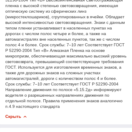
пленка с высокой степенью световозвращения, имеющая
оптическую систему из сферических линз
(микростеклошариков), сгруппированных в ячейки. Обладает
высокой интенсивностью световозвращения. Знаки с данным
типом пленки устанавливают в населенных пунктах на
дорогах с числом полос четыре и более, а также на
автомагистралях вне населенных пунктов, так же с числом
полос 4 и более. Срок службы: 7–10 лет Соответствует ГОСТ
Р 52290-2004 Тип «В» Алмазная Пленка на основе
микропризм, обеспечивающая максимально высокий уровень
световозврата, превышающий соответствующие требования
ГОСТ. Используется для изготовления временных знаков, а
также для дорожных знаков на сложных участках
автомагистралей, дороги с количеством полос 4 и более.
Срок службы: 7–10 лет Соответствует ГОСТ Р 52290-2004
Направление движения по полосе «5.15.2д» информируют
водителя о разрешенных направлениях движения по
отдельной полосе. Правила применения знаков аналогично
п.4.9 настоящего стандарта
Скрыть