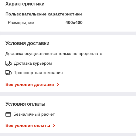
Характеристики
Пользовательские характеристики
Размеры, мм
400х400
Условия доставки
Доставка осуществляется только по предоплате.
Доставка курьером
Транспортная компания
Все условия доставки
Условия оплаты
Безналичный расчет
Все условия оплаты