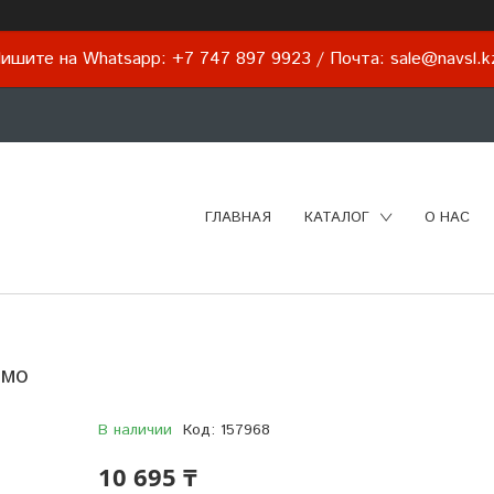
ишите на Whatsapp: +7 747 897 9923 / Почта: sale@navsl.
ГЛАВНАЯ
КАТАЛОГ
О НАС
ямо
В наличии
Код:
157968
10 695 ₸