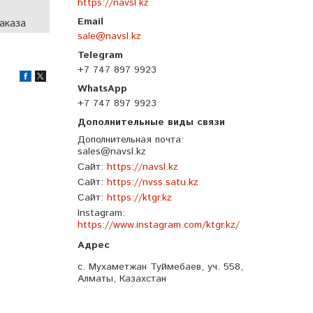
https://navsl.kz
аказа
sale@navsl.kz
+7 747 897 9923
+7 747 897 9923
Дополнительная почта
sales@navsl.kz
Сайт
https://navsl.kz
Сайт
https://nvss.satu.kz
Сайт
https://ktgr.kz
Instagram
https://www.instagram.com/ktgr.kz/
с. Мухаметжан Туймебаев, уч. 558,
Алматы, Казахстан