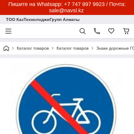
Пишите на Whatsapp: +7 747 897 9923 / Почта:
sale@navsl.kz
ТОО КазТехнолоджиГрупп Алматы
Каталог товаров
Каталог товаров
Знаки дорожные 