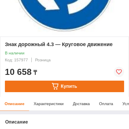
Знак дорожный 4.3 — Круговое движение
В наличии
Код: 157977
Розница
10 658
₸
Купить
Описание
Характеристики
Доставка
Оплата
Усл
Описание