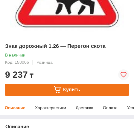
Знак дорожный 1.26 — Перегон скота
В наличии
Код: 158006
Розница
9 237
₸
Купить
Описание
Характеристики
Доставка
Оплата
Усл
Описание