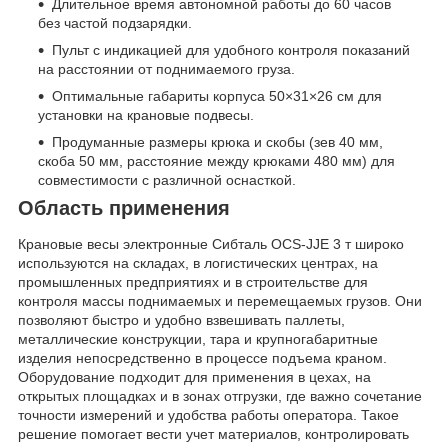
Длительное время автономной работы до 60 часов
без частой подзарядки.
Пульт с индикацией для удобного контроля показаний
на расстоянии от поднимаемого груза.
Оптимальные габариты корпуса 50×31×26 см для
установки на крановые подвесы.
Продуманные размеры крюка и скобы (зев 40 мм,
скоба 50 мм, расстояние между крюками 480 мм) для
совместимости с различной оснасткой.
Область применения
Крановые весы электронные Сибталь OCS-JJE 3 т широко
используются на складах, в логистических центрах, на
промышленных предприятиях и в строительстве для
контроля массы поднимаемых и перемещаемых грузов. Они
позволяют быстро и удобно взвешивать паллеты,
металлические конструкции, тара и крупногабаритные
изделия непосредственно в процессе подъема краном.
Оборудование подходит для применения в цехах, на
открытых площадках и в зонах отгрузки, где важно сочетание
точности измерений и удобства работы оператора. Такое
решение помогает вести учет материалов, контролировать