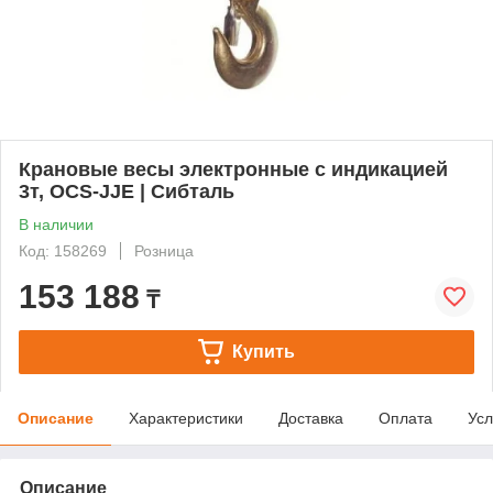
Крановые весы электронные с индикацией
3т, OCS-JJE | Сибталь
В наличии
Код: 158269
Розница
153 188
₸
Купить
Описание
Характеристики
Доставка
Оплата
Усл
Описание