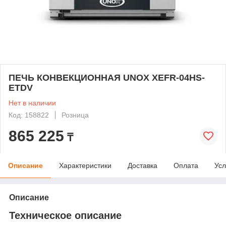
ПЕЧЬ КОНВЕКЦИОННАЯ UNOX XEFR-04HS-
ETDV
Нет в наличии
Код: 158822
Розница
865 225
₸
Описание
Характеристики
Доставка
Оплата
Усл
Описание
Техническое описание