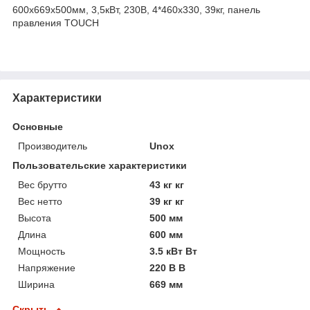
600x669x500мм, 3,5кВт, 230В, 4*460x330, 39кг, панель
правления TOUCH
Характеристики
Основные
Производитель
Unox
Пользовательские характеристики
Вес брутто
43 кг кг
Вес нетто
39 кг кг
Высота
500 мм
Длина
600 мм
Мощность
3.5 кВт Вт
Напряжение
220 В В
Ширина
669 мм
Скрыть