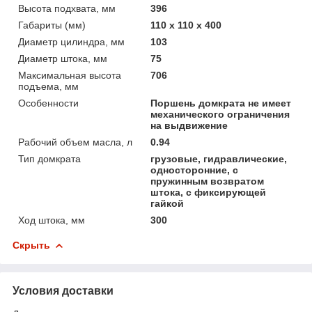
Высота подхвата, мм
396
Габариты (мм)
110 х 110 х 400
Диаметр цилиндра, мм
103
Диаметр штока, мм
75
Максимальная высота
706
подъема, мм
Особенности
Поршень домкрата не имеет
механического ограничения
на выдвижение
Рабочий объем масла, л
0.94
Тип домкрата
грузовые, гидравлические,
односторонние, с
пружинным возвратом
штока, с фиксирующей
гайкой
Ход штока, мм
300
Скрыть
Условия доставки