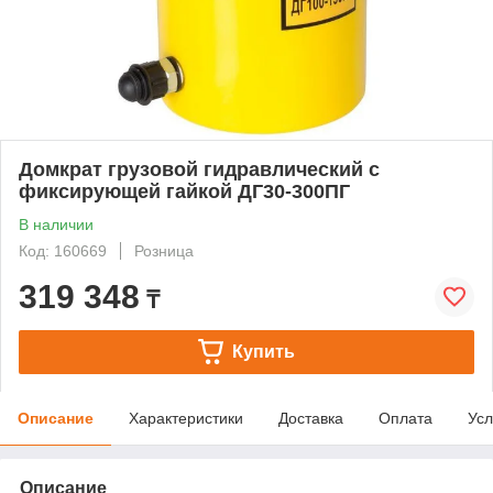
Домкрат грузовой гидравлический с
фиксирующей гайкой ДГ30-300ПГ
В наличии
Код: 160669
Розница
319 348
₸
Купить
Описание
Характеристики
Доставка
Оплата
Усл
Описание