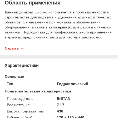
Область применения
Данный домкрат широко используется в промышленности и
строительстве для подъема и удержания крупных и тяжелых
объектов. Он незаменим при монтаже и обслуживании
оборудования, а также в автосервисах для работы с тяжелой
техникой. Подходит как для профессионального применения
в крупных предприятиях, так и для частных мастерских.
Скрыть
Характеристики
Основные
Тип
Гидравлический
Пользовательские характеристики
Производитель
INSTAN
Вес нетто, кг:
71.7
Высота подхвата, мм
436
Габариты (мм)
170 х 170 х 440