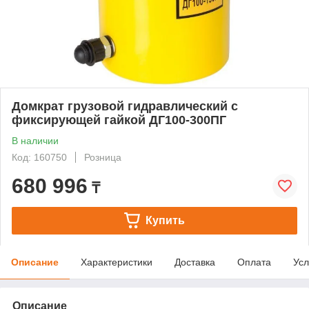
Домкрат грузовой гидравлический с
фиксирующей гайкой ДГ100-300ПГ
В наличии
Код: 160750
Розница
680 996
₸
Купить
Описание
Характеристики
Доставка
Оплата
Усл
Описание