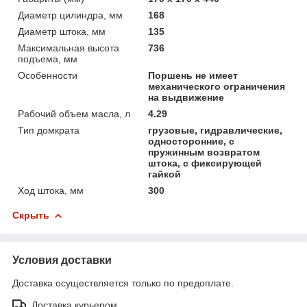
Диаметр цилиндра, мм
168
Диаметр штока, мм
135
Максимальная высота
736
подъема, мм
Особенности
Поршень не имеет
механического ограничения
на выдвижение
Рабочий объем масла, л
4.29
Тип домкрата
грузовые, гидравлические,
односторонние, с
пружинным возвратом
штока, с фиксирующей
гайкой
Ход штока, мм
300
Скрыть
Условия доставки
Доставка осуществляется только по предоплате.
Доставка курьером