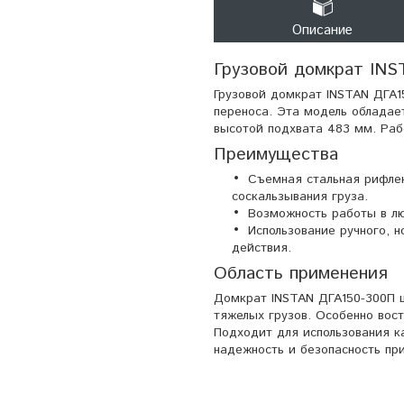
Описание
Грузовой домкрат INS
Грузовой домкрат INSTAN ДГА1
переноса. Эта модель обладае
высотой подхвата 483 мм. Рабо
Преимущества
Съемная стальная рифле
соскальзывания груза.
Возможность работы в л
Использование ручного, 
действия.
Область применения
Домкрат INSTAN ДГА150-300П 
тяжелых грузов. Особенно вос
Подходит для использования ка
надежность и безопасность пр