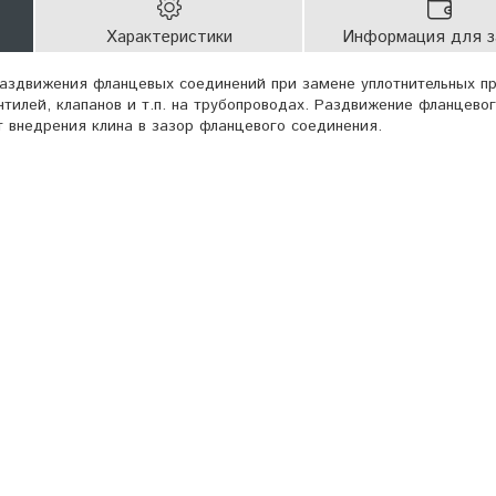
Характеристики
Информация для з
аздвижения фланцевых соединений при замене уплотнительных пр
нтилей, клапанов и т.п. на трубопроводах. Раздвижение фланцево
т внедрения клина в зазор фланцевого соединения.