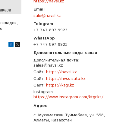
https://navsl.kz
аказа
sale@navsl.kz
окладок,
го
+7 747 897 9923
+7 747 897 9923
Дополнительная почта
sales@navsl.kz
Сайт
https://navsl.kz
Сайт
https://nvss.satu.kz
Сайт
https://ktgr.kz
Instagram
https://www.instagram.com/ktgr.kz/
с. Мухаметжан Туймебаев, уч. 558,
Алматы, Казахстан