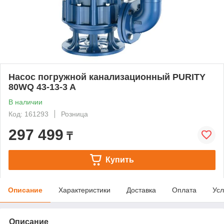
Насос погружной канализационный PURITY
80WQ 43-13-3 A
В наличии
Код: 161293
Розница
297 499
₸
Купить
Описание
Характеристики
Доставка
Оплата
Усл
Описание