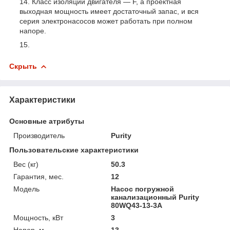
Класс изоляции двигателя — F, а проектная
выходная мощность имеет достаточный запас, и вся
серия электронасосов может работать при полном
напоре.
Скрыть
Характеристики
Основные атрибуты
Производитель
Purity
Пользовательские характеристики
Вес (кг)
50.3
Гарантия, мес.
12
Модель
Насос погружной
канализационный Purity
80WQ43-13-3A
Мощность, кВт
3
Напор, м
13