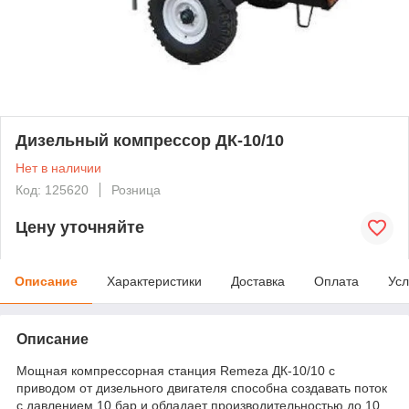
Дизельный компрессор ДК-10/10
Нет в наличии
Код: 125620
Розница
Цену уточняйте
Описание
Характеристики
Доставка
Оплата
Усл
Описание
Мощная компрессорная станция Remeza ДК-10/10 с
приводом от дизельного двигателя способна создавать поток
с давлением 10 бар и обладает производительностью до 10