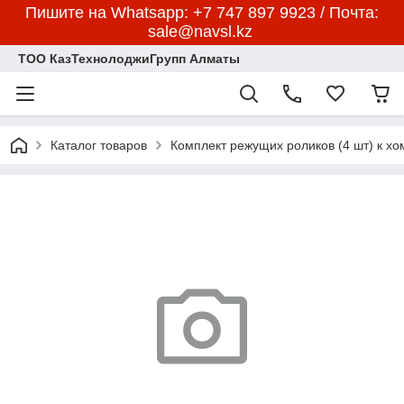
Пишите на Whatsapp: +7 747 897 9923 / Почта:
sale@navsl.kz
ТОО КазТехнолоджиГрупп Алматы
Каталог товаров
Комплект режущих роликов (4 шт) к х