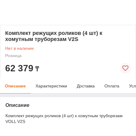
Комплект режущих роликов (4 шт) к
хомутным труборезам V2S
Нет в наличии
Розница
62 379
₸
Описание
Характеристики
Доставка
Оплата
Усл
Описание
Комплект режущих роликов (4 шт) к хомутным труборезам
VOLL V2S