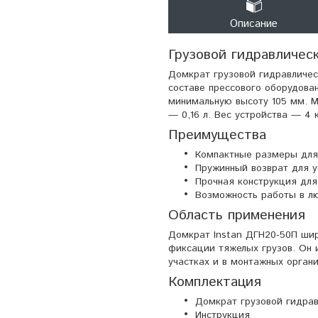
Описание
Грузовой гидравличес
Домкрат грузовой гидравличес
составе прессового оборудова
минимальную высоту 105 мм. М
— 0,16 л. Вес устройства — 4 к
Преимущества
Компактные размеры для 
Пружинный возврат для у
Прочная конструкция для
Возможность работы в л
Область применения
Домкрат Instan ДГН20-50П шир
фиксации тяжелых грузов. Он 
участках и в монтажных органи
Комплектация
Домкрат грузовой гидра
Инструкция