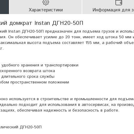
Характеристики
Информация для з
кий домкрат Instan ДГН20-50П
кий Instan ДГН20-50П предназначен для подъема грузов и исполь
ния. Он обеспечивает усилие до 20 тонн, имеет ход штока 50 мм 
аксимальная высота подъема составляет 155 мм, а рабочий объ
г.
удобного хранения и транспортировки
скоренного возврата штока
 длительного срока службы
юбом пространственном положении
око используется в строительстве и промышленности для подъем
идеально подходит для использования в автосервисах, на произв
зациях, обеспечивая надежность и безопасность в работе.
влический ДГН20-50П