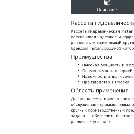
Описание
Кассета гидравлическа
Кассета гидравлическая Insta
обеспечивая надежное и эффек
развивать максимальный крутя
брендом Instan, родиной котор
Преимущества
Высокая мощность и эфф
Совместимость с серией
Надежность и долговечно
Производство в России
Область применения
Данная кассета широко примен
обслуживание промышленных об
крупных производственных пре
задача — обеспечить быстрое 
различных условиях.