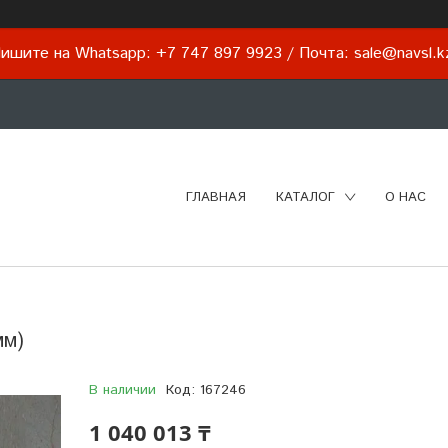
ишите на Whatsapp: +7 747 897 9923 / Почта: sale@navsl.
ГЛАВНАЯ
КАТАЛОГ
О НАС
мм)
В наличии
Код:
167246
1 040 013 ₸