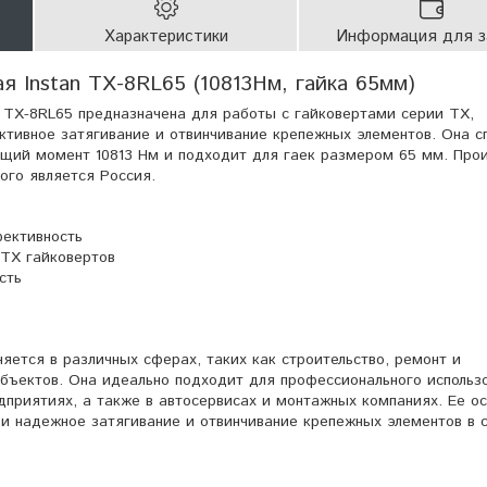
Характеристики
Информация для з
я Instan TX-8RL65 (10813Нм, гайка 65мм)
n TX-8RL65 предназначена для работы с гайковертами серии TX,
тивное затягивание и отвинчивание крепежных элементов. Она с
щий момент 10813 Нм и подходит для гаек размером 65 мм. Про
ого является Россия.
ективность
 TX гайковертов
сть
яется в различных сферах, таких как строительство, ремонт и
ъектов. Она идеально подходит для профессионального использ
дприятиях, а также в автосервисах и монтажных компаниях. Ее о
и надежное затягивание и отвинчивание крепежных элементов в 