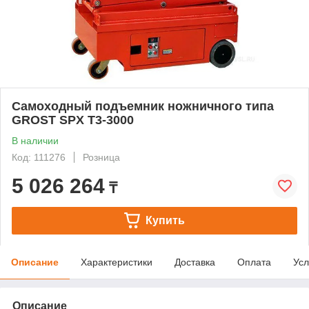
Самоходный подъемник ножничного типа
GROST SPX T3-3000
В наличии
Код: 111276
Розница
5 026 264
₸
Купить
Описание
Характеристики
Доставка
Оплата
Усл
Описание