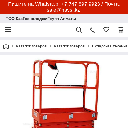
Пишите на Whatsapp: +7 747 897 9923 / Почта:
sale@navsl.kz
ТОО КазТехнолоджиГрупп Алматы
Каталог товаров
Каталог товаров
Складская техника