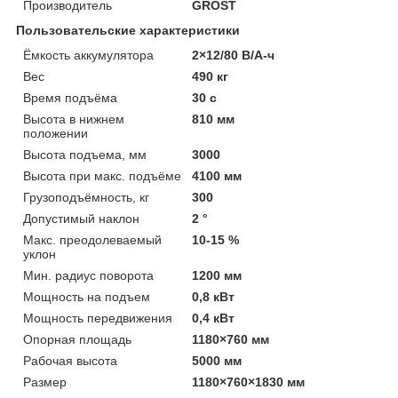
Производитель
GROST
Пользовательские характеристики
Ёмкость аккумулятора
2×12/80 В/А-ч
Вес
490 кг
Время подъёма
30 с
Высота в нижнем
810 мм
положении
Высота подъема, мм
3000
Высота при макс. подъёме
4100 мм
Грузоподъёмность, кг
300
Допустимый наклон
2 °
Макс. преодолеваемый
10-15 %
уклон
Мин. радиус поворота
1200 мм
Мощность на подъем
0,8 кВт
Мощность передвижения
0,4 кВт
Опорная площадь
1180×760 мм
Рабочая высота
5000 мм
Размер
1180×760×1830 мм