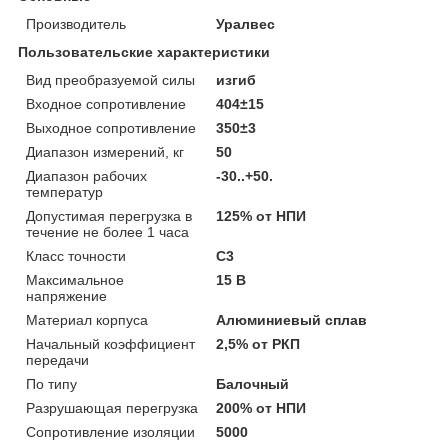
Производитель
Уралвес
Пользовательские характеристики
Вид преобразуемой силы
изгиб
Входное сопротивление
404±15
Выходное сопротивление
350±3
Диапазон измерений, кг
50
Диапазон рабочих
-30..+50.
температур
Допустимая перегрузка в
125% от НПИ
течение не более 1 часа
Класс точности
С3
Максимальное
15 В
напряжение
Материал корпуса
Алюминиевый сплав
Начальный коэффициент
2,5% от РКП
передачи
По типу
Балочный
Разрушающая перегрузка
200% от НПИ
Сопротивление изоляции
5000