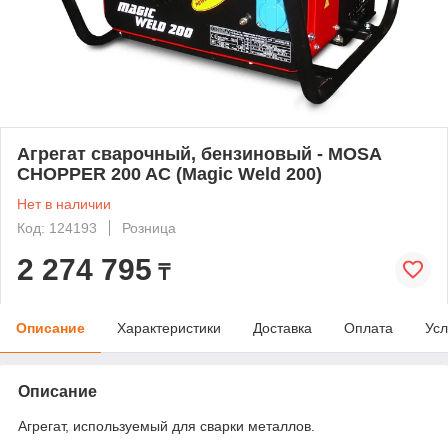
Агрегат сварочный, бензиновый - MOSA
CHOPPER 200 AC (Magic Weld 200)
Нет в наличии
Код: 124193
Розница
2 274 795
₸
Описание
Характеристики
Доставка
Оплата
Усл
Описание
Агрегат, используемый для сварки металлов.