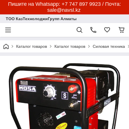
Пишите на Whatsapp: +7 747 897 9923 / Почта:
sale@navsl.kz
ТОО КазТехнолоджиГрупп Алматы
Каталог товаров
Каталог товаров
Силовая техника