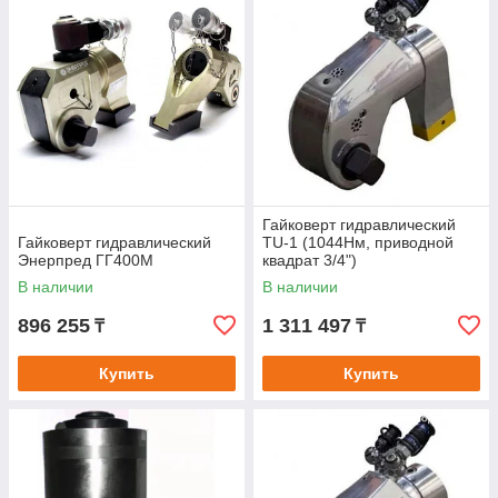
Гайковерт гидравлический
Гайковерт гидравлический
TU-1 (1044Нм, приводной
Энерпред ГГ400М
квадрат 3/4")
В наличии
В наличии
896 255
1 311 497
₸
₸
Купить
Купить