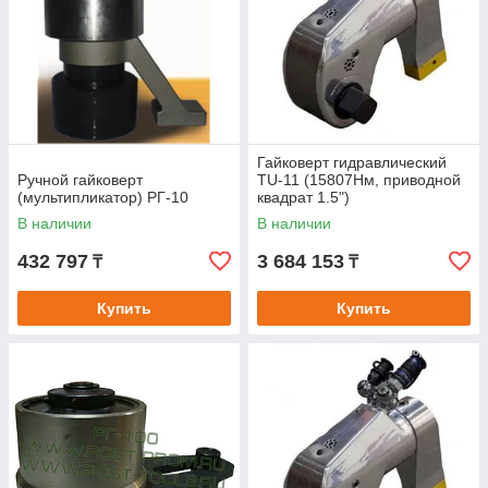
Гайковерт гидравлический
Ручной гайковерт
TU-11 (15807Нм, приводной
(мультипликатор) РГ-10
квадрат 1.5")
В наличии
В наличии
432 797
3 684 153
₸
₸
Купить
Купить