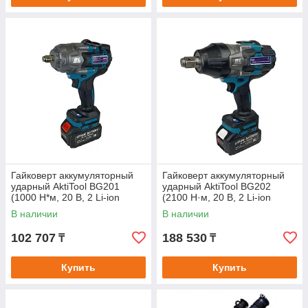
Гайковерт аккумуляторный
Гайковерт аккумуляторный
ударный AktiTool BG201
ударный AktiTool BG202
(1000 Н*м, 20 В, 2 Li-ion
(2100 Н·м, 20 В, 2 Li-ion
аккум. 4000 mAh)
аккум. 4000 mAh)
В наличии
В наличии
102 707
188 530
₸
₸
Купить
Купить