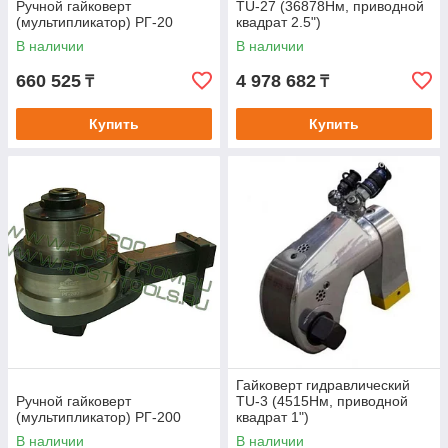
Ручной гайковерт
TU-27 (36878Нм, приводной
(мультипликатор) РГ-20
квадрат 2.5")
В наличии
В наличии
660 525
4 978 682
₸
₸
Купить
Купить
Гайковерт гидравлический
Ручной гайковерт
TU-3 (4515Нм, приводной
(мультипликатор) РГ-200
квадрат 1")
В наличии
В наличии