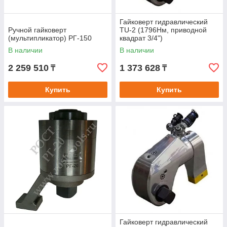
Гайковерт гидравлический
Ручной гайковерт
TU-2 (1796Нм, приводной
(мультипликатор) РГ-150
квадрат 3/4")
В наличии
В наличии
2 259 510
1 373 628
₸
₸
Купить
Купить
Гайковерт гидравлический