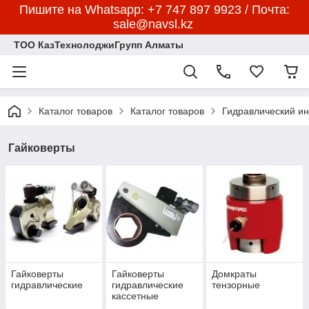
Пишите на Whatsapp: +7 747 897 9923 / Почта:
sale@navsl.kz
ТОО КазТехнолоджиГрупп Алматы
Каталог товаров
Каталог товаров
Гидравлический и
Гайковерты
Гайковерты
Гайковерты
Домкраты
гидравлические
гидравлические
тензорные
кассетные