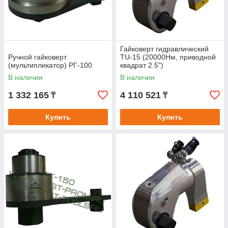
Гайковерт гидравлический
Ручной гайковерт
TU-15 (20000Нм, приводной
(мультипликатор) РГ-100
квадрат 2.5")
В наличии
В наличии
1 332 165
4 110 521
₸
₸
Купить
Купить