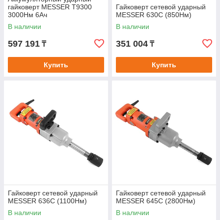
гайковерт MESSER T9300
Гайковерт сетевой ударный
3000Нм 6Ач
MESSER 630C (850Нм)
В наличии
В наличии
597 191
351 004
₸
₸
Купить
Купить
Гайковерт сетевой ударный
Гайковерт сетевой ударный
MESSER 636C (1100Нм)
MESSER 645C (2800Нм)
В наличии
В наличии