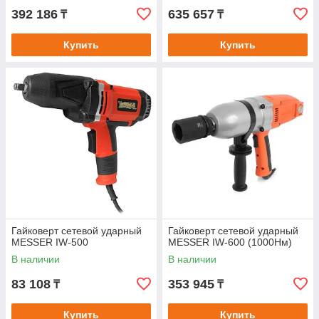
392 186
635 657
₸
₸
Купить
Купить
Гайковерт сетевой ударный
Гайковерт сетевой ударный
MESSER IW-500
MESSER IW-600 (1000Нм)
В наличии
В наличии
83 108
353 945
₸
₸
Купить
Купить