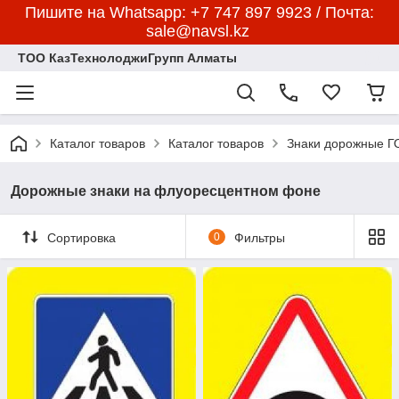
Пишите на Whatsapp: +7 747 897 9923 / Почта:
sale@navsl.kz
ТОО КазТехнолоджиГрупп Алматы
Каталог товаров
Каталог товаров
Знаки дорожные 
Дорожные знаки на флуоресцентном фоне
Сортировка
0
Фильтры