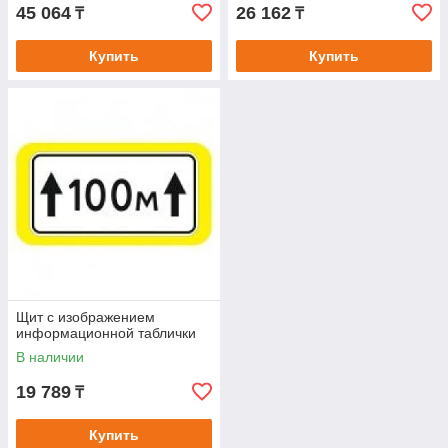
45 064
26 162
₸
₸
Купить
Купить
Щит с изображением
информационной таблички
В наличии
19 789
₸
Купить