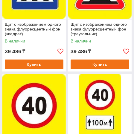
Щит с изображением одного
Щит с изображением одного
знака флуоресцентный фон
знака флуоресцентный фон
(квадрат)
(треугольник)
В наличии
В наличии
39 486
39 486
₸
₸
Купить
Купить