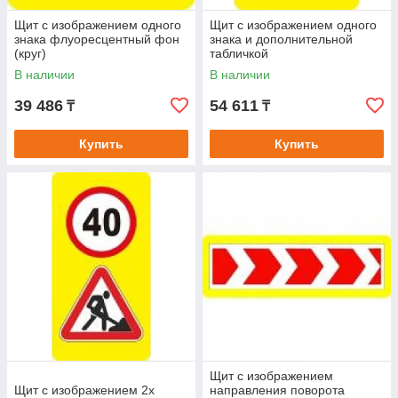
Щит с изображением одного
Щит с изображением одного
знака флуоресцентный фон
знака и дополнительной
(круг)
табличкой
В наличии
В наличии
39 486
54 611
₸
₸
Купить
Купить
Щит с изображением
Щит с изображением 2х
направления поворота