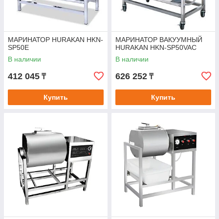
МАРИНАТОР HURAKAN HKN-
МАРИНАТОР ВАКУУМНЫЙ
SP50E
HURAKAN HKN-SP50VAC
В наличии
В наличии
412 045
626 252
₸
₸
Купить
Купить