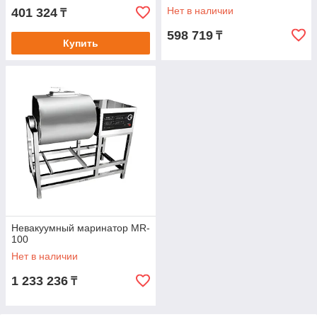
Нет в наличии
401 324
₸
598 719
₸
Купить
Невакуумный маринатор MR-
100
Нет в наличии
1 233 236
₸