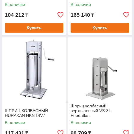
В наличии
В наличии
104 212
165 140
₸
₸
Купить
Купить
Шприц колбасный
ШПРИЦ КОЛБАСНЫЙ
вертикальный VS-3L
HURAKAN HKN-ISV7
Foodatlas
В наличии
В наличии
117 431
98 789
₸
₸