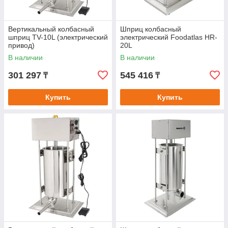
Вертикальный колбасный
Шприц колбасный
шприц TV-10L (электрический
электрический Foodatlas HR-
привод)
20L
В наличии
В наличии
301 297
545 416
₸
₸
Купить
Купить