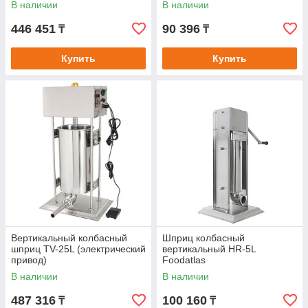
В наличии
В наличии
446 451
90 396
₸
₸
Купить
Купить
Вертикальный колбасный
Шприц колбасный
шприц TV-25L (электрический
вертикальный HR-5L
привод)
Foodatlas
В наличии
В наличии
487 316
100 160
₸
₸