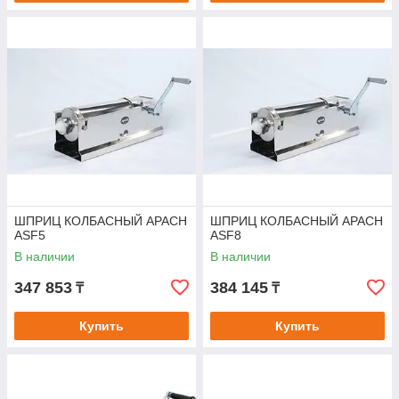
ШПРИЦ КОЛБАСНЫЙ APACH
ШПРИЦ КОЛБАСНЫЙ APACH
ASF5
ASF8
В наличии
В наличии
347 853
384 145
₸
₸
Купить
Купить