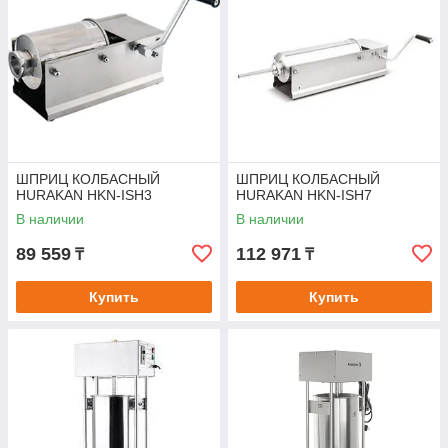
ШПРИЦ КОЛБАСНЫЙ
ШПРИЦ КОЛБАСНЫЙ
HURAKAN HKN-ISH3
HURAKAN HKN-ISH7
В наличии
В наличии
89 559
112 971
₸
₸
Купить
Купить