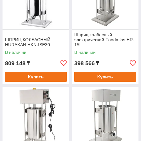
Шприц колбасный
ШПРИЦ КОЛБАСНЫЙ
электрический Foodatlas HR-
HURAKAN HKN-ISE30
15L
В наличии
В наличии
809 148
398 566
₸
₸
Купить
Купить