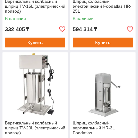
Вертикальный колбасный
Шприц колбасный
шприц TV-15L (электрический
электрический Foodatlas HR-
привод)
25L
В наличии
В наличии
332 405
594 314
₸
₸
Купить
Купить
Вертикальный колбасный
Шприц колбасный
шприц TV-20L (электрический
вертикальный HR-3L
привод)
Foodatlas