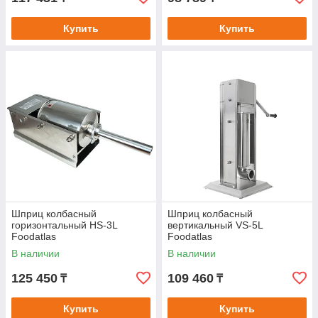
Купить
Купить
Шприц колбасный
Шприц колбасный
горизонтальный HS-3L
вертикальный VS-5L
Foodatlas
Foodatlas
В наличии
В наличии
125 450
109 460
₸
₸
Купить
Купить