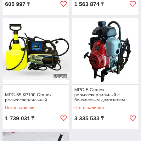
605 997
1 563 874
₸
₸
МРС-Б Станок
МРС-65 КР100 Станок
рельсосверлильный с
рельсосверлильный.
бензиновым двигателем.
Нет в наличии
Нет в наличии
1 739 031
3 335 533
₸
₸