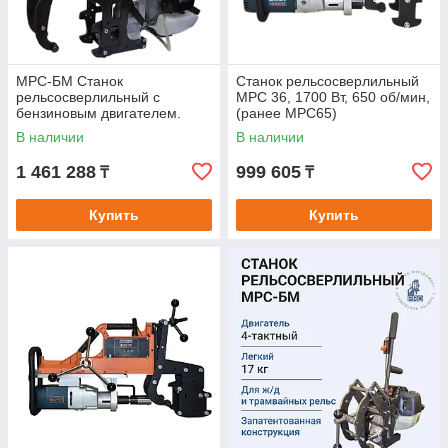
МРС-БМ Станок
Станок рельсосверлильный
рельсосверлильный с
МРС 36, 1700 Вт, 650 об/мин,
бензиновым двигателем.
(ранее МРС65)
В наличии
В наличии
1 461 288
999 605
₸
₸
Купить
Купить