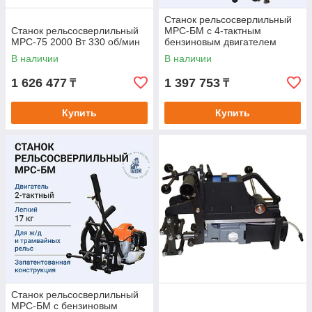
Станок рельсосверлильный
Станок рельсосверлильный
МРС-БМ с 4-тактным
МРС-75 2000 Вт 330 об/мин
бензиновым двигателем
В наличии
В наличии
1 626 477
1 397 753
₸
₸
Купить
Купить
Станок рельсосверлильный
МРС-БМ с бензиновым