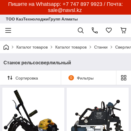
Пишите на Whatsapp: +7 747 897 9923 / Почта:
sale@navsl.kz
ТОО КазТехнолоджиГрупп Алматы
Каталог товаров
Каталог товаров
Станки
Сверлил
Станок рельсосверлильный
Сортировка
0
Фильтры